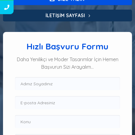
İLETIŞIM SAYFASI
Hızlı Başvuru Formu
Daha Yenilikçi ve Moder Tasarımlar İçin Hemen
Başvurun Sizi Arayalım…