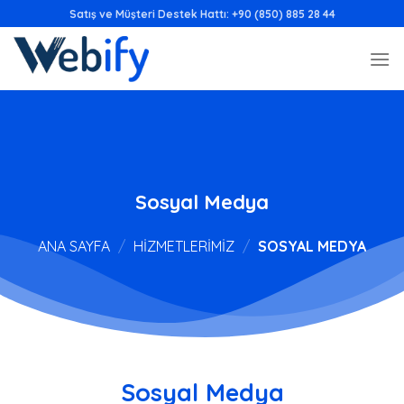
İçeriğe
Satış ve Müşteri Destek Hattı: +90 (850) 885 28 44
atla
Sosyal Medya
ANA SAYFA
/
HIZMETLERIMIZ
/
SOSYAL MEDYA
Sosyal Medya