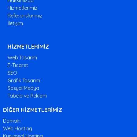
Hakkımızda
Hizmetlerimiz
Referanslarımız
İletişim
HİZMETLERİMİZ
Web Tasarım
E-Ticaret
SEO
Grafik Tasarım
Sosyal Medya
Tabela ve Reklam
DİĞER HİZMETLERİMİZ
Domain
Web Hosting
Kurumsal Hosting