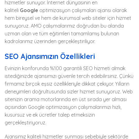
hizmetler sunuyor. İnternet dünyasının en
kaliteli
Google
optimizasyon çalışmaları ajansı olarak
hem bireysel ve hem de kurumsal web siteler için hizmet
sunuyoruz. AMO çalışmalarımız doğrudan bu alanda
uzman olan ve tüm eğitimleri tamamlamış bulunan
kadrolarımız üzerinden gerçekleştiriliyor.
SEO Ajansımızın Özellikleri
Evinizin konforunda %100 garantili SEO hizmeti almak
istediğinizde ajansımızı güvenle tercih edebilirsiniz. Çünkü
firmamız birçok eşsiz özellikleriyle dikkat çekiyor. Yılların
deneyimleri doğrultusunda sizler hizmet sunuyoruz. Web
sitenizin arama motorlarında en üst sırada yer alması
açısından Google optimizasyon çalışmalarımızı hızlı,
kusursuz ve ek ücretler talep etmeksizin
gerçekleştiriyoruz.
Ajansımız kaliteli hizmetler sunması sebebiyle sektörde