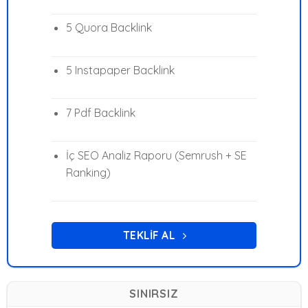
5 Quora Backlink
5 Instapaper Backlink
7 Pdf Backlink
İç SEO Analiz Raporu (Semrush + SE
Ranking)
TEKLIF AL
SINIRSIZ