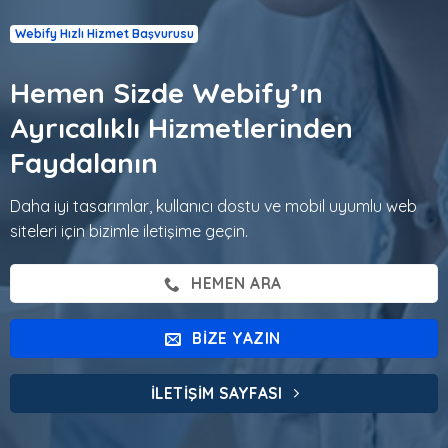
Webify Hızlı Hizmet Başvurusu
Hemen Sizde Webify’ın
Ayrıcalıklı Hizmetlerinden
Faydalanın
Daha iyi tasarımlar, kullanıcı dostu ve mobil uyumlu web
siteleri için bizimle iletişime geçin.
HEMEN ARA
BIZE YAZIN
İLETIŞIM SAYFASI