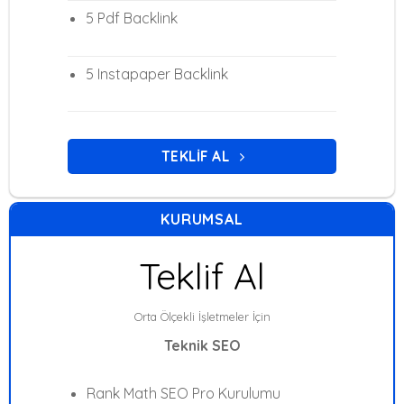
5 Pdf Backlink
5 Instapaper Backlink
TEKLIF AL
KURUMSAL
Teklif Al
Orta Ölçekli İşletmeler İçin
Teknik SEO
Rank Math SEO Pro Kurulumu