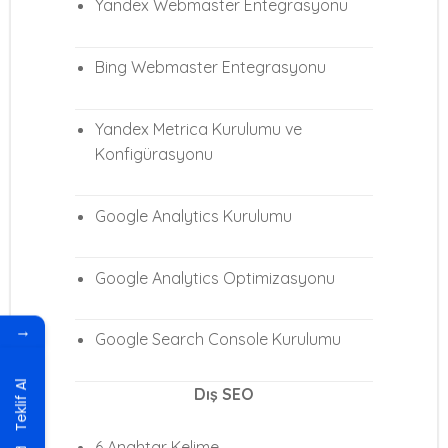
Yandex Webmaster Entegrasyonu
Bing Webmaster Entegrasyonu
Yandex Metrica Kurulumu ve
Konfigürasyonu
Google Analytics Kurulumu
Google Analytics Optimizasyonu
→
Google Search Console Kurulumu
Teklif Al
Dış SEO
6 Anahtar Kelime