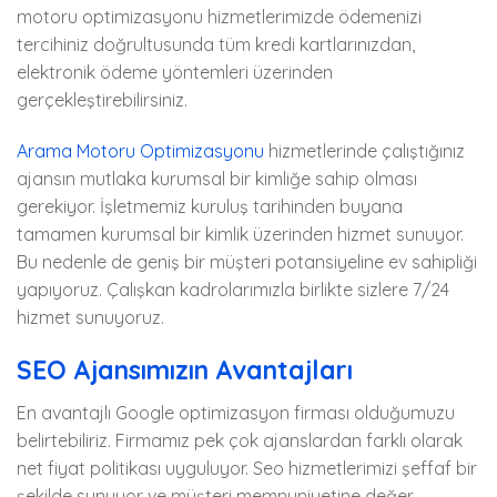
motoru optimizasyonu hizmetlerimizde ödemenizi
tercihiniz doğrultusunda tüm kredi kartlarınızdan,
elektronik ödeme yöntemleri üzerinden
gerçekleştirebilirsiniz.
Arama Motoru Optimizasyonu
hizmetlerinde çalıştığınız
ajansın mutlaka kurumsal bir kimliğe sahip olması
gerekiyor. İşletmemiz kuruluş tarihinden buyana
tamamen kurumsal bir kimlik üzerinden hizmet sunuyor.
Bu nedenle de geniş bir müşteri potansiyeline ev sahipliği
yapıyoruz. Çalışkan kadrolarımızla birlikte sizlere 7/24
hizmet sunuyoruz.
SEO Ajansımızın Avantajları
En avantajlı Google optimizasyon firması olduğumuzu
belirtebiliriz. Firmamız pek çok ajanslardan farklı olarak
net fiyat politikası uyguluyor. Seo hizmetlerimizi şeffaf bir
şekilde sunuyor ve müşteri memnuniyetine değer