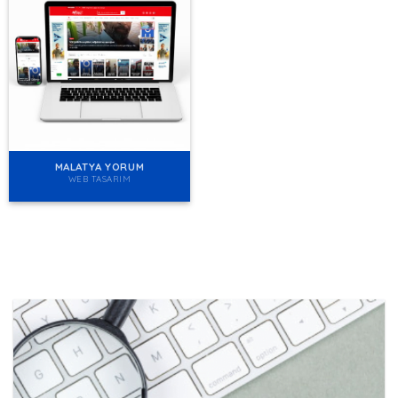
MALATYA YORUM
WEB TASARIM