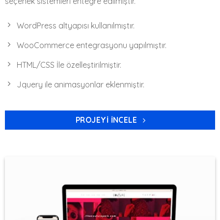
seçenek sistemleri entegre edilmiştir.
WordPress altyapısı kullanılmıştır.
WooCommerce entegrasyonu yapılmıştır.
HTML/CSS İle özelleştirilmiştir.
Jquery ile animasyonlar eklenmiştir.
PROJEYI İNCELE