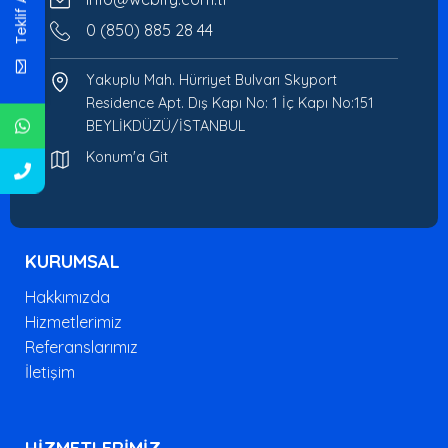
Teklif Al
0 (850) 885 28 44
Yakuplu Mah. Hürriyet Bulvarı Skyport
Residence Apt. Dış Kapı No: 1 İç Kapı No:151
BEYLİKDÜZÜ/İSTANBUL
Konum'a Git
KURUMSAL
Hakkımızda
Hizmetlerimiz
Referanslarımız
İletişim