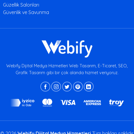
Güzellik Salonları
Güvenlik ve Savunma
Webify Dijital Medya Hizmetleri Web Tasarım, E-Ticaret, SEO,
Grafik Tasarım gibi bir çok alanda hizmet veriyoruz.
© 2026
Webify Dijital Medya Hizmetleri
Tüm hakları saklıdır.