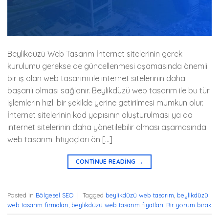
Beylikdüzü Web Tasarım İnternet sitelerinin gerek
kurulumu gerekse de güncellenmesi aşamasında önemli
bir iş olan web tasarımı ile internet sitelerinin daha
başarılı olması sağlanır. Beylikdüzü web tasarım ile bu tür
işlemlerin hızlı bir şekilde yerine getirilmesi mümkün olur.
İnternet sitelerinin kod yapısının oluşturulması ya da
internet sitelerinin daha yönetilebilir olması aşamasında
web tasarım ihtiyaçları ön […]
CONTINUE READING
→
Posted in
Bölgesel SEO
|
Tagged
beylikdüzü web tasarım
,
beylikdüzü
web tasarım firmaları
,
beylikdüzü web tasarım fiyatları
Bir yorum bırak