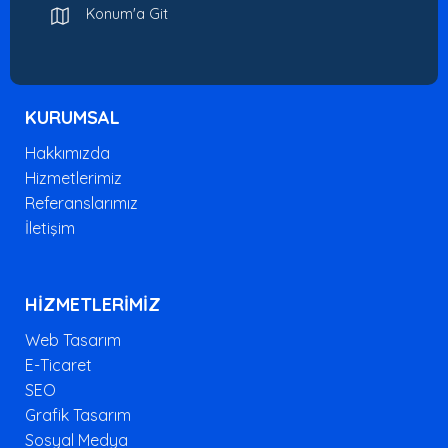
Konum'a Git
KURUMSAL
Hakkımızda
Hizmetlerimiz
Referanslarımız
İletişim
HİZMETLERİMİZ
Web Tasarım
E-Ticaret
SEO
Grafik Tasarım
Sosyal Medya